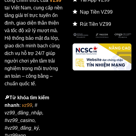
cổng chính thức của
VZ99
tại Việt Nam, cung cấp nền
Nạp Tiền VZ99
tảng giải trí trực tuyến ổn
định, giao diện thân thiện
Rút Tiền VZ99
và tốc độ xử lý mượt mà.
Hệ thống bảo mật đa lớp,
giao dịch minh bạch cùng
dịch vụ hỗ trợ 24/7 giúp
người chơi yên tâm trải
nghiệm trong môi trường
an toàn – công bằng –
chuẩn quốc tế.
🔎Từ khóa tìm kiếm
nhanh
:
vz99
, #
vz99_đăng_nhập,
#vz99_casino,
#vz99_đăng_ký,
#vz99app,