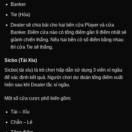
Banker
Tie (Hòa)
Dealer sẽ chia bài cho hai bên cửa Player và cửa
Banker. Điểm cửa nào có tổng điểm gần 9 điểm nhất sẽ
giành chiến thắng. Nếu hai bên có số điểm bằng nhau
thì cửa Tie sẽ thắng.
Sicbo (Tài Xỉu)
Sicbo( tài xỉu) là trò chơi hấp dẫn sử dụng 3 viên xí ngầu
để xác định kết quả. Người chơi dự đoán tổng điểm xuất
hiện sau khi Dealer lắc xí ngầu.
Một số cửa cược phổ biến gồm:
Tài – Xỉu
Chẵn – Lẻ