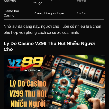
Xóc Đĩa
⭐⭐⭐⭐
thuộc
Game bài
Poker, Dragon Tiger
⭐⭐⭐⭐
Casino
Nhờ sự đa dạng này, người chơi luôn có nhiều lựa chọn
phù hợp với phong cách cá cược của mình.
Lý Do Casino VZ99 Thu Hút Nhiều Người
Chơi