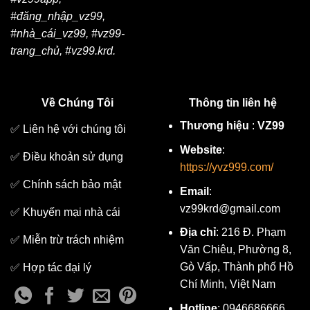
#đăng_nhập_vz99,
#nhà_cái_vz99, #vz99-
trang_chủ, #vz99.krd.
Về Chúng Tôi
Thông tin liên hệ
Thương hiệu
:
VZ99
✅ Liên hệ với chúng tôi
Website
:
✅ Điều khoản sử dụng
https://yvz999.com/
✅ Chính sách bảo mật
Email
:
vz99krd@gmail.com
✅ Khuyến mại nhà cái
Địa chỉ
: 216 Đ. Phạm
✅ Miễn trừ trách nhiệm
Văn Chiêu, Phường 8,
Gò Vấp, Thành phố Hồ
✅ Hợp tác đại lý
Chí Minh, Việt Nam
Hotline
: 0946686666