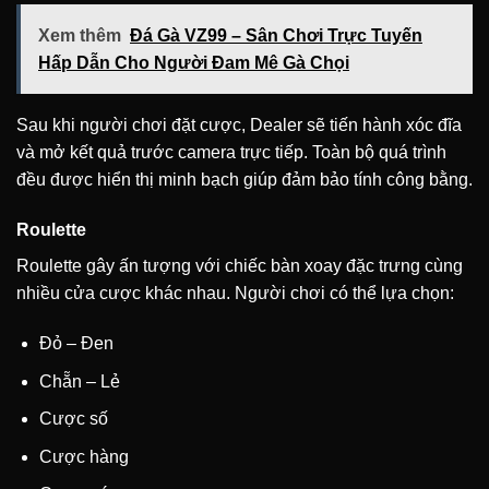
Xem thêm
Đá Gà VZ99 – Sân Chơi Trực Tuyến
Hấp Dẫn Cho Người Đam Mê Gà Chọi
Sau khi người chơi đặt cược, Dealer sẽ tiến hành xóc đĩa
và mở kết quả trước camera trực tiếp. Toàn bộ quá trình
đều được hiển thị minh bạch giúp đảm bảo tính công bằng.
Roulette
Roulette gây ấn tượng với chiếc bàn xoay đặc trưng cùng
nhiều cửa cược khác nhau. Người chơi có thể lựa chọn:
Đỏ – Đen
Chẵn – Lẻ
Cược số
Cược hàng