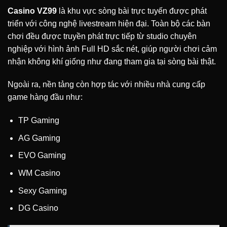
Casino VZ99
là khu vực sòng bài trực tuyến được phát
triển với công nghệ livestream hiện đại. Toàn bộ các bàn
chơi đều được truyền phát trực tiếp từ studio chuyên
nghiệp với hình ảnh Full HD sắc nét, giúp người chơi cảm
nhận không khí giống như đang tham gia tại sòng bài thật.
Ngoài ra, nền tảng còn hợp tác với nhiều nhà cung cấp
game hàng đầu như:
TP Gaming
AG Gaming
EVO Gaming
WM Casino
Sexy Gaming
DG Casino