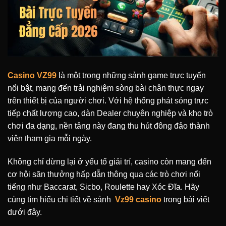
Casino VZ99
là một trong những sảnh game trực tuyến
nổi bật, mang đến trải nghiệm sòng bài chân thực ngay
trên thiết bị của người chơi. Với hệ thống phát sóng trực
tiếp chất lượng cao, dàn Dealer chuyên nghiệp và kho trò
chơi đa dạng, nền tảng này đang thu hút đông đảo thành
viên tham gia mỗi ngày.
Không chỉ dừng lại ở yếu tố giải trí, casino còn mang đến
cơ hội săn thưởng hấp dẫn thông qua các trò chơi nổi
tiếng như Baccarat, Sicbo, Roulette hay Xóc Đĩa. Hãy
cùng tìm hiểu chi tiết về sảnh
Vz99 casino
trong bài viết
dưới đây.