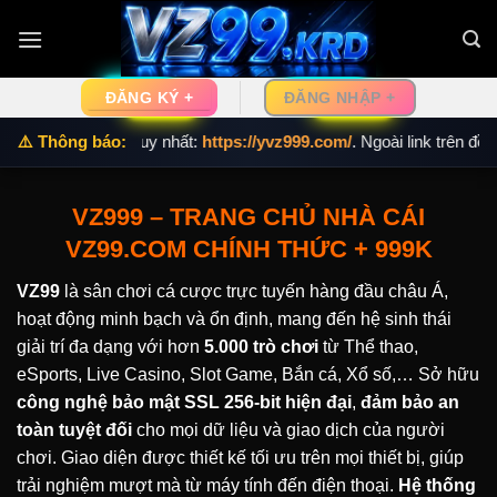
Skip
to
content
ĐĂNG KÝ +
ĐĂNG NHẬP +
te chính thức duy nhất:
⚠️ Thông báo:
https://yvz999.com/
. Ngoài link trên đều kh
VZ999 – TRANG CHỦ NHÀ CÁI
VZ99.COM CHÍNH THỨC + 999K
VZ99
là sân chơi cá cược trực tuyến hàng đầu châu Á,
hoạt động minh bạch và ổn định, mang đến hệ sinh thái
giải trí đa dạng với hơn
5.000 trò chơi
từ Thể thao,
eSports, Live Casino, Slot Game, Bắn cá, Xổ số,… Sở hữu
công nghệ bảo mật SSL 256-bit hiện đại
,
đảm bảo an
toàn tuyệt đối
cho mọi dữ liệu và giao dịch của người
chơi. Giao diện được thiết kế tối ưu trên mọi thiết bị, giúp
trải nghiệm mượt mà từ máy tính đến điện thoại.
Hệ thống