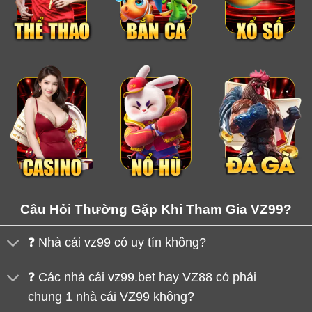
Câu Hỏi Thường Gặp Khi Tham Gia VZ99?
❓ Nhà cái vz99 có uy tín không?
❓ Các nhà cái vz99.bet hay VZ88 có phải
chung 1 nhà cái VZ99 không?